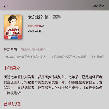
加入书架
女总裁的第一高手
勤劳小蜜蜂
/著
2025-02-18
最新章节：
第2241章 佛陀在世
女总裁的第一高手唐迁有几个女人
女总裁的第一高手全文免费听
女总裁的第
一高手 TXT免费
女总裁的第一高手女主有几个
女总裁第一高手唐
女总裁
书籍简介
的第一高手全文阅读
女总裁的第一高手唐迁师傅
女总裁的第一高手TXT
女
唐迁七年前被人陷害，背井离乡远走海外。七年后，已是超级强者
总裁的第一高手百度百科
女总裁的第一高手女主
女总裁的第一高手唐迁107
的唐迁回归，却被迫与美女总裁试婚一年。都市红尘美女如云，古
章
女总裁的第一高手有几个女主
女总裁的第一高手TXT全本
女总裁的第一
武高手、异能觉醒者、还有那强大的修士纷至沓来，且看迁哥如何
高手 勤劳小蜜蜂
女总裁的第一高手漫画全集
女总裁的第一高手t×t
女总裁
一路披荆斩..
的第一高手唐迁txt
女总裁的第一高手全文免费阅读
女总裁的第一高手唐
首章试读
迁
女总裁的第一高手笔趣阁
女总裁的第一高手唐迁免费阅读
女总裁的第一